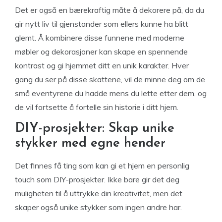
Det er også en bærekraftig måte å dekorere på, da du
gir nytt liv til gjenstander som ellers kunne ha blitt
glemt. Å kombinere disse funnene med moderne
møbler og dekorasjoner kan skape en spennende
kontrast og gi hjemmet ditt en unik karakter. Hver
gang du ser på disse skattene, vil de minne deg om de
små eventyrene du hadde mens du lette etter dem, og
de vil fortsette å fortelle sin historie i ditt hjem.
DIY-prosjekter: Skap unike
stykker med egne hender
Det finnes få ting som kan gi et hjem en personlig
touch som DIY-prosjekter. Ikke bare gir det deg
muligheten til å uttrykke din kreativitet, men det
skaper også unike stykker som ingen andre har.