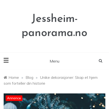
Skip
to
content
Jessheim-
panorama.no
Menu
Home
»
Blog
»
Unike dekorasjoner: Skap et hjem
som forteller din historie
Annonce