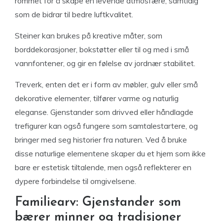
rommet for å skape en levende atmosfære, samtidig
som de bidrar til bedre luftkvalitet.
Steiner kan brukes på kreative måter, som
borddekorasjoner, bokstøtter eller til og med i små
vannfontener, og gir en følelse av jordnær stabilitet.
Treverk, enten det er i form av møbler, gulv eller små
dekorative elementer, tilfører varme og naturlig
eleganse. Gjenstander som drivved eller håndlagde
trefigurer kan også fungere som samtalestartere, og
bringer med seg historier fra naturen. Ved å bruke
disse naturlige elementene skaper du et hjem som ikke
bare er estetisk tiltalende, men også reflekterer en
dypere forbindelse til omgivelsene.
Familiearv: Gjenstander som
bærer minner og tradisjoner