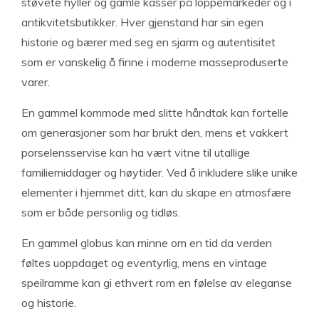
støvete hyller og gamle kasser på loppemarkeder og i
antikvitetsbutikker. Hver gjenstand har sin egen
historie og bærer med seg en sjarm og autentisitet
som er vanskelig å finne i moderne masseproduserte
varer.
En gammel kommode med slitte håndtak kan fortelle
om generasjoner som har brukt den, mens et vakkert
porselensservise kan ha vært vitne til utallige
familiemiddager og høytider. Ved å inkludere slike unike
elementer i hjemmet ditt, kan du skape en atmosfære
som er både personlig og tidløs.
En gammel globus kan minne om en tid da verden
føltes uoppdaget og eventyrlig, mens en vintage
speilramme kan gi ethvert rom en følelse av eleganse
og historie.