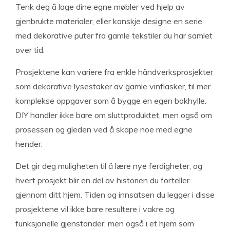
Tenk deg å lage dine egne møbler ved hjelp av
gjenbrukte materialer, eller kanskje designe en serie
med dekorative puter fra gamle tekstiler du har samlet
over tid.
Prosjektene kan variere fra enkle håndverksprosjekter
som dekorative lysestaker av gamle vinflasker, til mer
komplekse oppgaver som å bygge en egen bokhylle.
DIY handler ikke bare om sluttproduktet, men også om
prosessen og gleden ved å skape noe med egne
hender.
Det gir deg muligheten til å lære nye ferdigheter, og
hvert prosjekt blir en del av historien du forteller
gjennom ditt hjem. Tiden og innsatsen du legger i disse
prosjektene vil ikke bare resultere i vakre og
funksjonelle gjenstander, men også i et hjem som