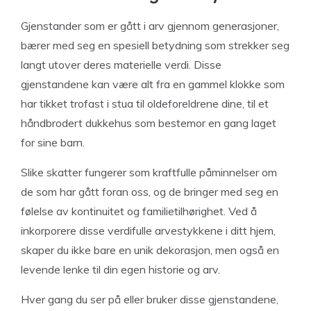
Gjenstander som er gått i arv gjennom generasjoner,
bærer med seg en spesiell betydning som strekker seg
langt utover deres materielle verdi. Disse
gjenstandene kan være alt fra en gammel klokke som
har tikket trofast i stua til oldeforeldrene dine, til et
håndbrodert dukkehus som bestemor en gang laget
for sine barn.
Slike skatter fungerer som kraftfulle påminnelser om
de som har gått foran oss, og de bringer med seg en
følelse av kontinuitet og familietilhørighet. Ved å
inkorporere disse verdifulle arvestykkene i ditt hjem,
skaper du ikke bare en unik dekorasjon, men også en
levende lenke til din egen historie og arv.
Hver gang du ser på eller bruker disse gjenstandene,