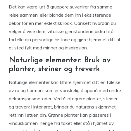
Det kan være lurt å gruppere suvenirer fra samme
reise sammen, eller blande dem inn i eksisterende
dekor for en mer eklektisk look. Uansett hvordan du
velger å vise dem, vil disse gjenstandene bidra til å
fortelle din personlige historie og gjøre hjemmet ditt til
et sted fylt med minner og inspirasjon.
Naturlige elementer: Bruk av
planter, steiner og treverk
Naturlige elementer kan tilføre hjemmet ditt en følelse
av ro og harmoni som er vanskelig å oppnå med andre
dekorasjonsmetoder. Ved å integrere planter, steiner
og treverk i interiøret, bringer du naturens skjønnhet
rett inn i stuen din. Grønne planter kan plasseres i
vinduskarmen, henge fra taket eller stå i hjørnet av