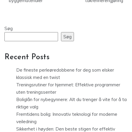
byggematerialer
takrennerengjøring
Søg
Søg
Recent Posts
De fineste perleøredobbene for deg som elsker
klassisk med en twist
Treningsrutiner for hjemmet: Effektive programmer
uten treningssenter
Boliglån for nybegynnere: Alt du trenger å vite for å ta
riktige valg
Fremtidens bolig: Innovativ teknologi for moderne
veiledning
Sikkerhet i høyden: Den beste stigen for effektiv