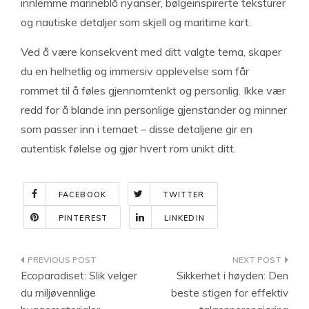
innlemme marineblå nyanser, bølgeinspirerte teksturer
og nautiske detaljer som skjell og maritime kart.
Ved å være konsekvent med ditt valgte tema, skaper
du en helhetlig og immersiv opplevelse som får
rommet til å føles gjennomtenkt og personlig. Ikke vær
redd for å blande inn personlige gjenstander og minner
som passer inn i temaet – disse detaljene gir en
autentisk følelse og gjør hvert rom unikt ditt.
FACEBOOK
TWITTER
PINTEREST
LINKEDIN
Indlægsnavigation
Ecoparadiset: Slik velger
Sikkerhet i høyden: Den
du miljøvennlige
beste stigen for effektiv