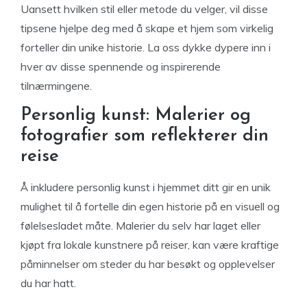
Uansett hvilken stil eller metode du velger, vil disse
tipsene hjelpe deg med å skape et hjem som virkelig
forteller din unike historie. La oss dykke dypere inn i
hver av disse spennende og inspirerende
tilnærmingene.
Personlig kunst: Malerier og
fotografier som reflekterer din
reise
Å inkludere personlig kunst i hjemmet ditt gir en unik
mulighet til å fortelle din egen historie på en visuell og
følelsesladet måte. Malerier du selv har laget eller
kjøpt fra lokale kunstnere på reiser, kan være kraftige
påminnelser om steder du har besøkt og opplevelser
du har hatt.