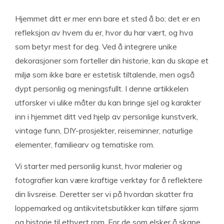
Hjemmet ditt er mer enn bare et sted å bo; det er en
refleksjon av hvem du er, hvor du har vært, og hva
som betyr mest for deg. Ved å integrere unike
dekorasjoner som forteller din historie, kan du skape et
miljø som ikke bare er estetisk tiltalende, men også
dypt personlig og meningsfullt. I denne artikkelen
utforsker vi ulike måter du kan bringe sjel og karakter
inn i hjemmet ditt ved hjelp av personlige kunstverk,
vintage funn, DIY-prosjekter, reiseminner, naturlige
elementer, familiearv og tematiske rom.
Vi starter med personlig kunst, hvor malerier og
fotografier kan være kraftige verktøy for å reflektere
din livsreise. Deretter ser vi på hvordan skatter fra
loppemarked og antikvitetsbutikker kan tilføre sjarm
og historie til ethvert rom. For de som elsker å skape