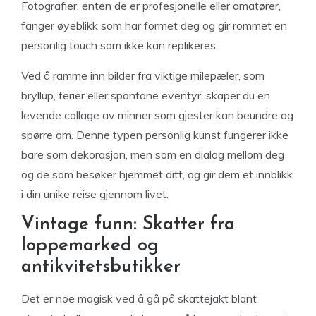
Fotografier, enten de er profesjonelle eller amatører,
fanger øyeblikk som har formet deg og gir rommet en
personlig touch som ikke kan replikeres.
Ved å ramme inn bilder fra viktige milepæler, som
bryllup, ferier eller spontane eventyr, skaper du en
levende collage av minner som gjester kan beundre og
spørre om. Denne typen personlig kunst fungerer ikke
bare som dekorasjon, men som en dialog mellom deg
og de som besøker hjemmet ditt, og gir dem et innblikk
i din unike reise gjennom livet.
Vintage funn: Skatter fra
loppemarked og
antikvitetsbutikker
Det er noe magisk ved å gå på skattejakt blant