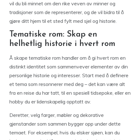
vil du bli minnet om den rike veven av minner og
tradisjoner som de representerer, og de vil bidra til å
gjøre ditt hjem til et sted fylt med sjel og historie.
Tematiske rom: Skap en
helhetlig historie i hvert rom
Å skape tematiske rom handler om å gi hvert rom en
distinkt identitet som sammenvever elementer av din
personlige historie og interesser. Start med å definere
et tema som resonnerer med deg – det kan være alt
fra en reise du har tatt, til en spesiell tidsepoke, eller en
hobby du er lidenskapelig opptatt av.
Deretter, velg farger, møbler og dekorative
gjenstander som sammen bygger opp under dette
temaet. For eksempel, hvis du elsker sjøen, kan du