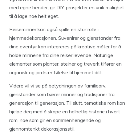
med egne hender, gir DIY-prosjekter en unik mulighet
til å lage noe helt eget.
Reiseminner kan også spille en stor rolle i
hjemmedekorasjonen. Suvenirer og gjenstander fra
dine eventyr kan integreres på kreative måter for å
holde minnene fra dine reiser levende. Naturlige
elementer som planter, steiner og treverk tilfører en
organisk og jordnær følelse til hjemmet ditt.
Videre vil vi se på betydningen av familiearv,
gjenstander som bærer minner og tradisjoner fra
generasjon til generasjon. Til slutt, tematiske rom kan
hjelpe deg med å skape en helhetlig historie i hvert
rom, noe som gir en sammenhengende og
gjennomtenkt dekorasjonsstil.